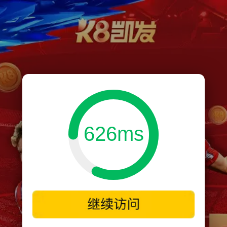
626ms